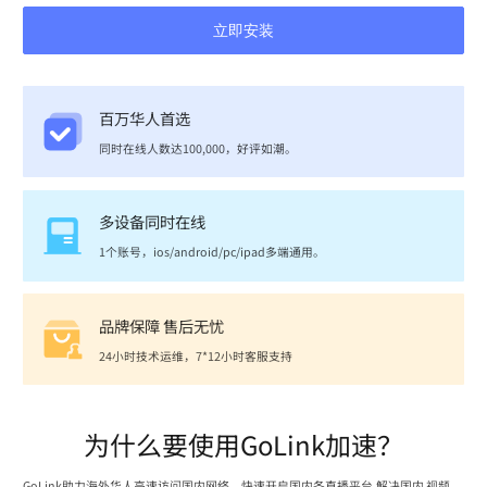
立即安装
百万华人首选
同时在线人数达100,000，好评如潮。
多设备同时在线
1个账号，ios/android/pc/ipad多端通用。
品牌保障 售后无忧
24小时技术运维，7*12小时客服支持
为什么要使用GoLink加速？
GoLink助力海外华人高速访问国内网络，快速开启国内各直播平台,解决国内 视频、