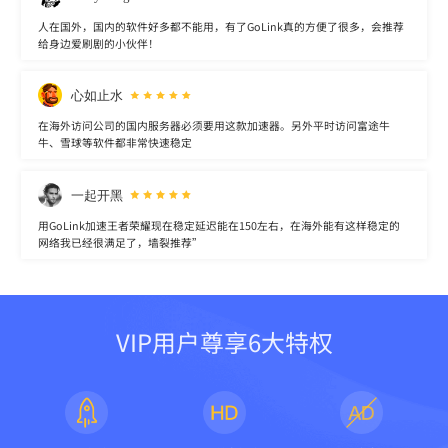
人在国外，国内的软件好多都不能用，有了GoLink真的方便了很多，会推荐
给身边爱刷剧的小伙伴！
心如止水
在海外访问公司的国内服务器必须要用这款加速器。另外平时访问富途牛
牛、雪球等软件都非常快速稳定
一起开黑
用GoLink加速王者荣耀现在稳定延迟能在150左右，在海外能有这样稳定的
网络我已经很满足了，墙裂推荐”
VIP用户尊享6大特权