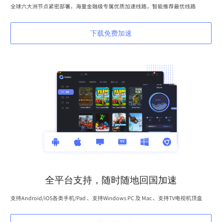
全球六大洲节点紧密部署，海量金融级专属优质加速线路，智能推荐最优线路
下载免费加速
全平台支持，随时随地回国加速
支持Android/iOS各类手机/Pad 、支持Windows PC 及 Mac 、支持TV电视机顶盒