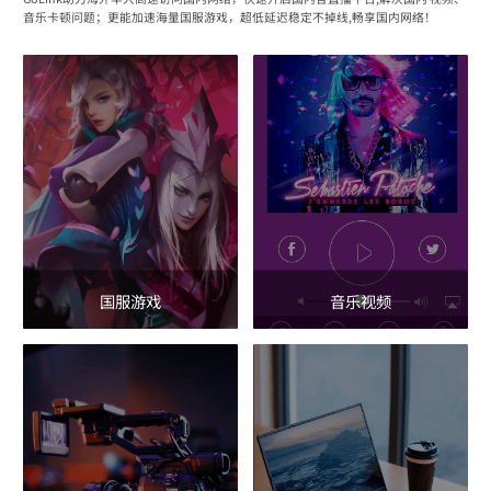
音乐卡顿问题；更能加速海量国服游戏，超低延迟稳定不掉线,畅享国内网络！
国服游戏
音乐视频