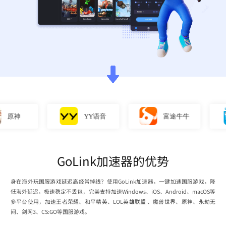
神
YY语音
富途牛牛
GoLink加速器的优势
身在海外玩国服游戏延迟高经常掉线？使用GoLink加速器，一键加速国服游戏，降
低海外延迟，极速稳定不丢包，完美支持加速Windows、iOS、Android、macOS等
多平台使用，加速王者荣耀、和平精英、LOL英雄联盟 、魔兽世界、原神、永劫无
间、剑网3、CS:GO等国服游戏。