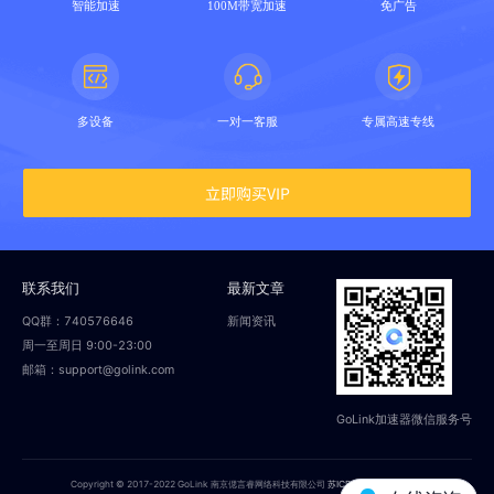
智能加速
100M带宽加速
免广告
多设备
一对一客服
专属高速专线
立即购买VIP
联系我们
最新文章
QQ群：740576646
新闻资讯
周一至周日 9:00-23:00
邮箱：support@golink.com
GoLink加速器微信服务号
Copyright © 2017-2022 GoLink 南京偲言睿网络科技有限公司
苏ICP备18014251号-2