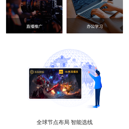
直播推广
办公学习
全球节点布局 智能选线