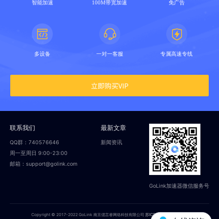
智能加速
100M带宽加速
免广告
多设备
一对一客服
专属高速专线
立即购买VIP
联系我们
最新文章
QQ群：740576646
新闻资讯
周一至周日 9:00-23:00
邮箱：support@golink.com
GoLink加速器微信服务号
Copyright © 2017-2022 GoLink 南京偲言睿网络科技有限公司
苏ICP备18014251号-2