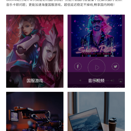
音乐卡顿问题；更能加速海量国服游戏，超低延迟稳定不掉线,畅享国内网络！
国服游戏
音乐视频