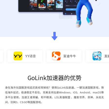
YY语音
富途牛牛
直播姬
GoLink加速器的优势
身在海外玩国服游戏延迟高经常掉线？使用GoLink加速器，一键加速国服游戏，降
低海外延迟，极速稳定不丢包，完美支持加速Windows、iOS、Android、macOS等
多平台使用，加速王者荣耀、和平精英、LOL英雄联盟 、魔兽世界、原神、永劫无
间、剑网3、CS:GO等国服游戏。