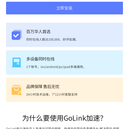
立即安装
百万华人首选
同时在线人数达100,000，好评如潮。
多设备同时在线
1个账号，ios/android/pc/ipad多端通用。
品牌保障 售后无忧
24小时技术运维，7*12小时客服支持
为什么要使用GoLink加速？
GoLink助力海外华人高速访问国内网络，快速开启国内各直播平台,解决国内 视频、