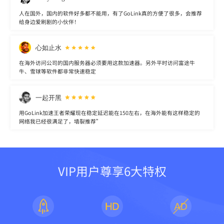
人在国外，国内的软件好多都不能用，有了GoLink真的方便了很多，会推荐
给身边爱刷剧的小伙伴！
心如止水
在海外访问公司的国内服务器必须要用这款加速器。另外平时访问富途牛
牛、雪球等软件都非常快速稳定
一起开黑
用GoLink加速王者荣耀现在稳定延迟能在150左右，在海外能有这样稳定的
网络我已经很满足了，墙裂推荐”
VIP用户尊享6大特权