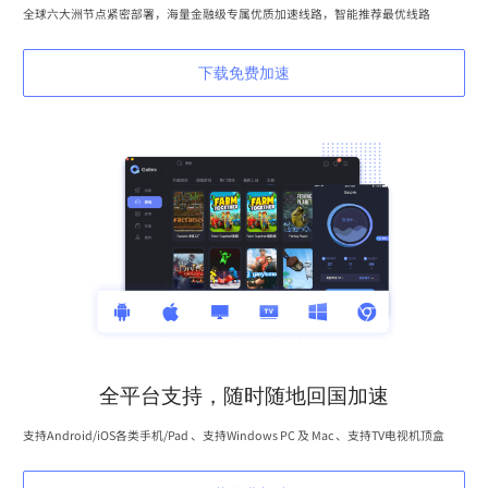
全球六大洲节点紧密部署，海量金融级专属优质加速线路，智能推荐最优线路
下载免费加速
全平台支持，随时随地回国加速
支持Android/iOS各类手机/Pad 、支持Windows PC 及 Mac 、支持TV电视机顶盒