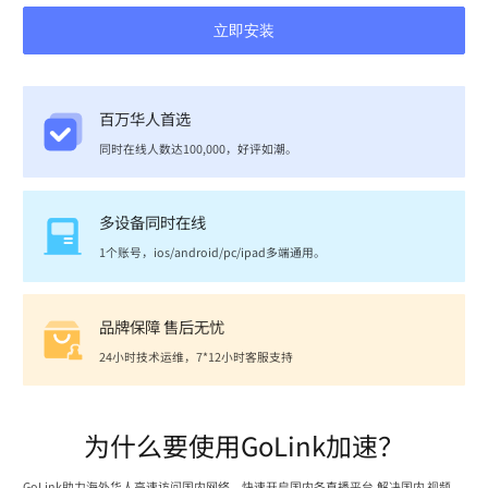
立即安装
百万华人首选
同时在线人数达100,000，好评如潮。
多设备同时在线
1个账号，ios/android/pc/ipad多端通用。
品牌保障 售后无忧
24小时技术运维，7*12小时客服支持
为什么要使用GoLink加速？
GoLink助力海外华人高速访问国内网络，快速开启国内各直播平台,解决国内 视频、