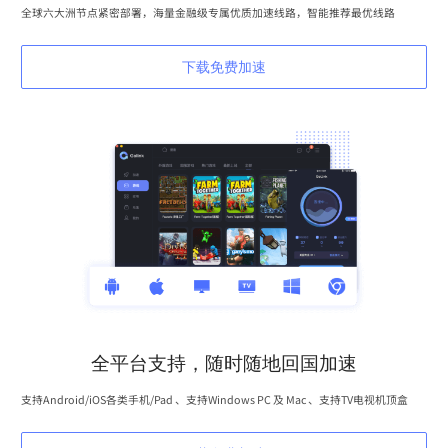
全球六大洲节点紧密部署，海量金融级专属优质加速线路，智能推荐最优线路
下载免费加速
全平台支持，随时随地回国加速
支持Android/iOS各类手机/Pad 、支持Windows PC 及 Mac 、支持TV电视机顶盒