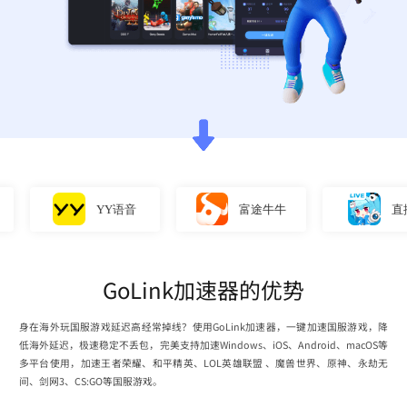
YY语音
富途牛牛
直播姬
GoLink加速器的优势
身在海外玩国服游戏延迟高经常掉线？使用GoLink加速器，一键加速国服游戏，降
低海外延迟，极速稳定不丢包，完美支持加速Windows、iOS、Android、macOS等
多平台使用，加速王者荣耀、和平精英、LOL英雄联盟 、魔兽世界、原神、永劫无
间、剑网3、CS:GO等国服游戏。