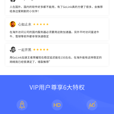
人在国外，国内的软件好多都不能用，有了GoLink真的方便了很多，会推荐
给身边爱刷剧的小伙伴！
心如止水
在海外访问公司的国内服务器必须要用这款加速器。另外平时访问富途牛
牛、雪球等软件都非常快速稳定
一起开黑
用GoLink加速王者荣耀现在稳定延迟能在150左右，在海外能有这样稳定的
网络我已经很满足了，墙裂推荐”
VIP用户尊享6大特权