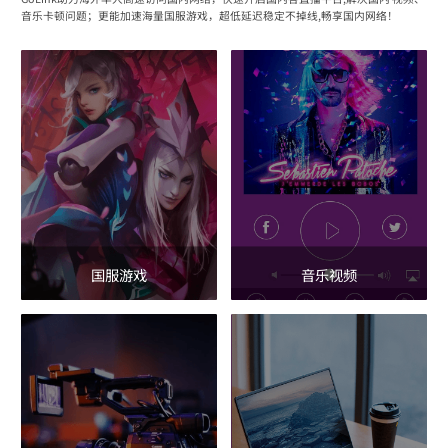
音乐卡顿问题；更能加速海量国服游戏，超低延迟稳定不掉线,畅享国内网络！
国服游戏
音乐视频