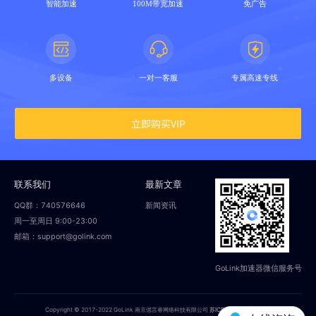
智能加速
100M带宽加速
免广告
多设备
一对一客服
专属高速专线
立即购买VIP
联系我们
最新文章
QQ群：740576646
新闻资讯
周一至周日 9:00-23:00
邮箱：support@golink.com
GoLink加速器微信服务号
Copyright © 2017-2022 GoLink 南京偲言睿网络科技有限公司
苏ICP备18014251号-2