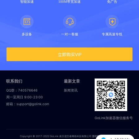
智能加速
100M带宽加速
免广告
多设备
一对一客服
专属高速专线
立即购买VIP
联系我们
最新文章
QQ群：740576646
新闻资讯
周一至周日 9:00-23:00
邮箱：support@golink.com
GoLink加速器微信服务号
Copyright © 2017-2022 GoLink 南京偲言睿网络科技有限公司
苏ICP备18014251号-2