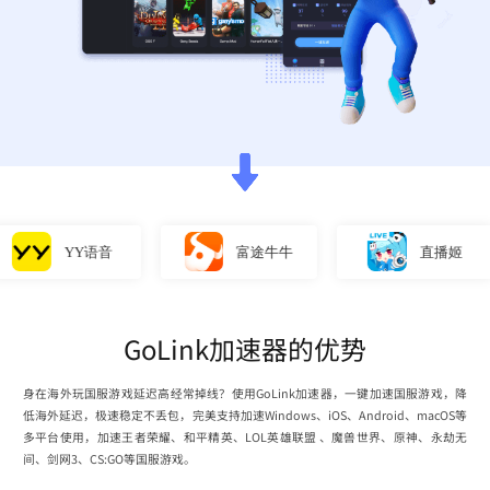
YY语音
富途牛牛
直播姬
GoLink加速器的优势
身在海外玩国服游戏延迟高经常掉线？使用GoLink加速器，一键加速国服游戏，降
低海外延迟，极速稳定不丢包，完美支持加速Windows、iOS、Android、macOS等
多平台使用，加速王者荣耀、和平精英、LOL英雄联盟 、魔兽世界、原神、永劫无
间、剑网3、CS:GO等国服游戏。