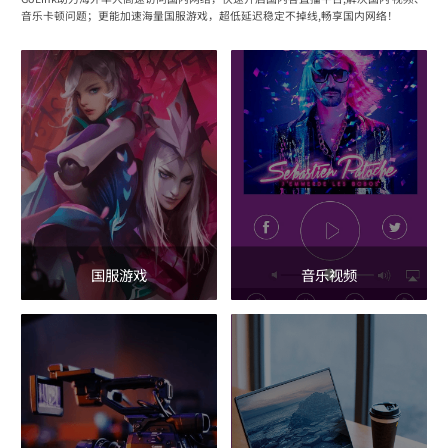
音乐卡顿问题；更能加速海量国服游戏，超低延迟稳定不掉线,畅享国内网络！
国服游戏
音乐视频