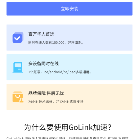
立即安装
百万华人首选
同时在线人数达100,000，好评如潮。
多设备同时在线
1个账号，ios/android/pc/ipad多端通用。
品牌保障 售后无忧
24小时技术运维，7*12小时客服支持
为什么要使用GoLink加速？
GoLink助力海外华人高速访问国内网络，快速开启国内各直播平台,解决国内 视频、