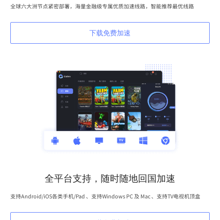
全球六大洲节点紧密部署，海量金融级专属优质加速线路，智能推荐最优线路
下载免费加速
全平台支持，随时随地回国加速
支持Android/iOS各类手机/Pad 、支持Windows PC 及 Mac 、支持TV电视机顶盒