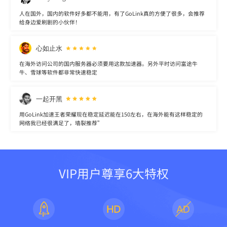
人在国外，国内的软件好多都不能用，有了GoLink真的方便了很多，会推荐
给身边爱刷剧的小伙伴！
心如止水
在海外访问公司的国内服务器必须要用这款加速器。另外平时访问富途牛
牛、雪球等软件都非常快速稳定
一起开黑
用GoLink加速王者荣耀现在稳定延迟能在150左右，在海外能有这样稳定的
网络我已经很满足了，墙裂推荐”
VIP用户尊享6大特权