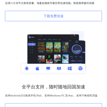
全球六大洲节点紧密部署，海量金融级专属优质加速线路，智能推荐最优线路
下载免费加速
全平台支持，随时随地回国加速
支持Android/iOS各类手机/Pad 、支持Windows PC 及 Mac 、支持TV电视机顶盒