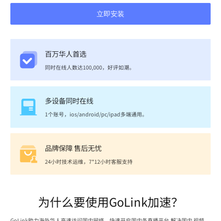
立即安装
百万华人首选
同时在线人数达100,000，好评如潮。
多设备同时在线
1个账号，ios/android/pc/ipad多端通用。
品牌保障 售后无忧
24小时技术运维，7*12小时客服支持
为什么要使用GoLink加速？
GoLink助力海外华人高速访问国内网络，快速开启国内各直播平台,解决国内 视频、