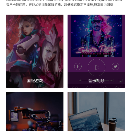
音乐卡顿问题；更能加速海量国服游戏，超低延迟稳定不掉线,畅享国内网络！
国服游戏
音乐视频