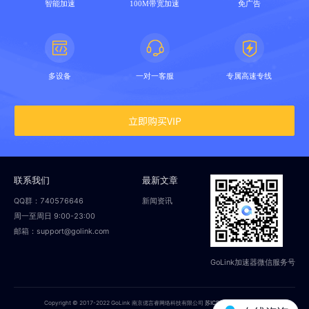
智能加速
100M带宽加速
免广告
多设备
一对一客服
专属高速专线
立即购买VIP
联系我们
最新文章
QQ群：740576646
新闻资讯
周一至周日 9:00-23:00
邮箱：support@golink.com
GoLink加速器微信服务号
Copyright © 2017-2022 GoLink 南京偲言睿网络科技有限公司
苏ICP备18014251号-2