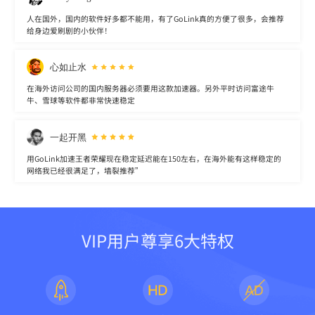
人在国外，国内的软件好多都不能用，有了GoLink真的方便了很多，会推荐
给身边爱刷剧的小伙伴！
心如止水
在海外访问公司的国内服务器必须要用这款加速器。另外平时访问富途牛
牛、雪球等软件都非常快速稳定
一起开黑
用GoLink加速王者荣耀现在稳定延迟能在150左右，在海外能有这样稳定的
网络我已经很满足了，墙裂推荐”
VIP用户尊享6大特权