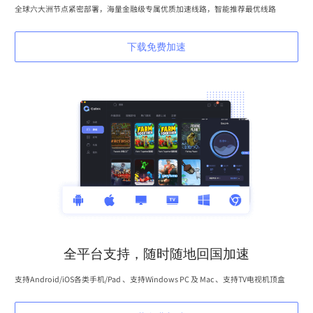
全球六大洲节点紧密部署，海量金融级专属优质加速线路，智能推荐最优线路
下载免费加速
全平台支持，随时随地回国加速
支持Android/iOS各类手机/Pad 、支持Windows PC 及 Mac 、支持TV电视机顶盒