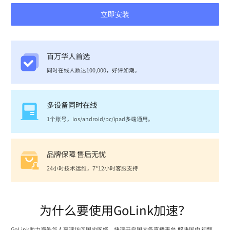
立即安装
百万华人首选
同时在线人数达100,000，好评如潮。
多设备同时在线
1个账号，ios/android/pc/ipad多端通用。
品牌保障 售后无忧
24小时技术运维，7*12小时客服支持
为什么要使用GoLink加速？
GoLink助力海外华人高速访问国内网络，快速开启国内各直播平台,解决国内 视频、