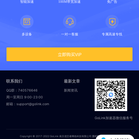
智能加速
100M带宽加速
免广告
多设备
一对一客服
专属高速专线
立即购买VIP
联系我们
最新文章
QQ群：740576646
新闻资讯
周一至周日 9:00-23:00
邮箱：support@golink.com
GoLink加速器微信服务号
Copyright © 2017-2022 GoLink 南京偲言睿网络科技有限公司
苏ICP备18014251号-2