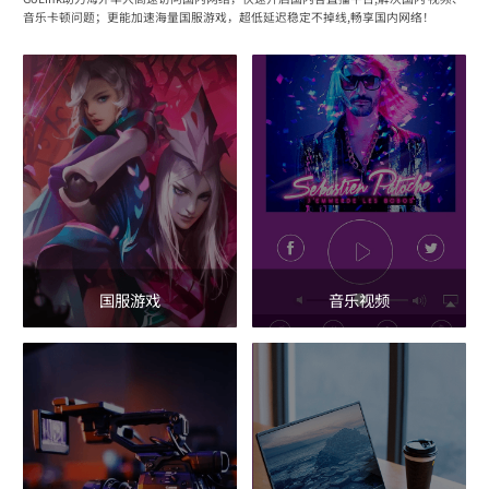
音乐卡顿问题；更能加速海量国服游戏，超低延迟稳定不掉线,畅享国内网络！
国服游戏
音乐视频