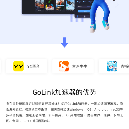
YY语音
富途牛牛
直播姬
GoLink加速器的优势
身在海外玩国服游戏延迟高经常掉线？使用GoLink加速器，一键加速国服游戏，降
低海外延迟，极速稳定不丢包，完美支持加速Windows、iOS、Android、macOS等
多平台使用，加速王者荣耀、和平精英、LOL英雄联盟 、魔兽世界、原神、永劫无
间、剑网3、CS:GO等国服游戏。