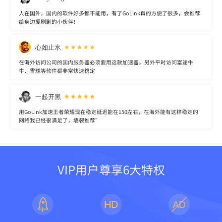
人在国外，国内的软件好多都不能用，有了GoLink真的方便了很多，会推荐
给身边爱刷剧的小伙伴！
心如止水
在海外访问公司的国内服务器必须要用这款加速器。另外平时访问富途牛
牛、雪球等软件都非常快速稳定
一起开黑
用GoLink加速王者荣耀现在稳定延迟能在150左右，在海外能有这样稳定的
网络我已经很满足了，墙裂推荐”
VIP用户尊享6大特权