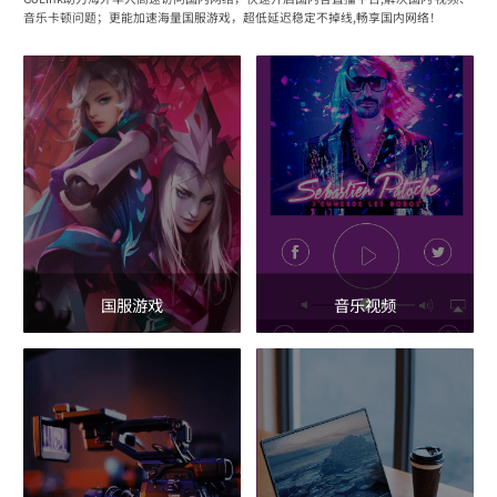
音乐卡顿问题；更能加速海量国服游戏，超低延迟稳定不掉线,畅享国内网络！
国服游戏
音乐视频