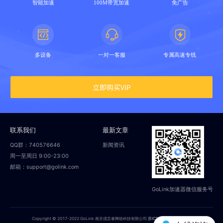
智能加速
100M带宽加速
免广告
多设备
一对一客服
专属高速专线
立即购买VIP
联系我们
最新文章
QQ群：740576646
新闻资讯
周一至周日 9:00-23:00
邮箱：support@golink.com
GoLink加速器微信服务号
Copyright © 2017-2022 GoLink 南京偲言睿网络科技有限公司
苏ICP备18014251号-2