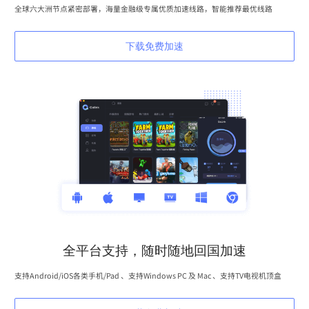
全球六大洲节点紧密部署，海量金融级专属优质加速线路，智能推荐最优线路
下载免费加速
全平台支持，随时随地回国加速
支持Android/iOS各类手机/Pad 、支持Windows PC 及 Mac 、支持TV电视机顶盒