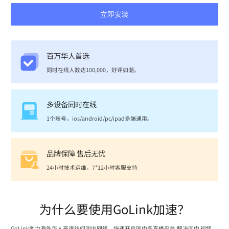
立即安装
百万华人首选
同时在线人数达100,000，好评如潮。
多设备同时在线
1个账号，ios/android/pc/ipad多端通用。
品牌保障 售后无忧
24小时技术运维，7*12小时客服支持
为什么要使用GoLink加速？
GoLink助力海外华人高速访问国内网络，快速开启国内各直播平台,解决国内 视频、