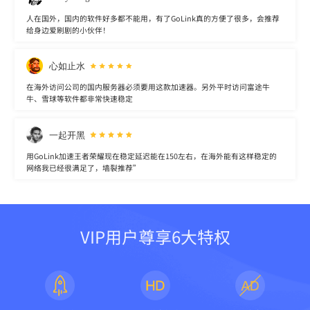
人在国外，国内的软件好多都不能用，有了GoLink真的方便了很多，会推荐
给身边爱刷剧的小伙伴！
心如止水
在海外访问公司的国内服务器必须要用这款加速器。另外平时访问富途牛
牛、雪球等软件都非常快速稳定
一起开黑
用GoLink加速王者荣耀现在稳定延迟能在150左右，在海外能有这样稳定的
网络我已经很满足了，墙裂推荐”
VIP用户尊享6大特权