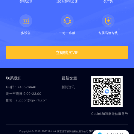
智能加速
100M带宽加速
免广告
多设备
一对一客服
专属高速专线
立即购买VIP
联系我们
最新文章
QQ群：740576646
新闻资讯
周一至周日 9:00-23:00
邮箱：support@golink.com
GoLink加速器微信服务号
Copyright © 2017-2022 GoLink 南京偲言睿网络科技有限公司
苏ICP备18014251号-2