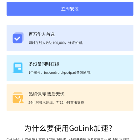
立即安装
百万华人首选
同时在线人数达100,000，好评如潮。
多设备同时在线
1个账号，ios/android/pc/ipad多端通用。
品牌保障 售后无忧
24小时技术运维，7*12小时客服支持
为什么要使用GoLink加速？
GoLink助力海外华人高速访问国内网络，快速开启国内各直播平台,解决国内 视频、