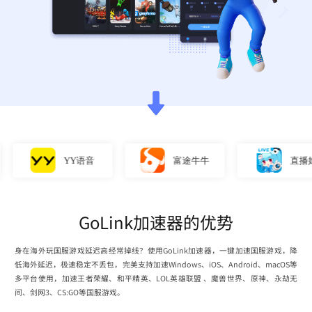
YY语音
富途牛牛
直播姬
GoLink加速器的优势
身在海外玩国服游戏延迟高经常掉线？使用GoLink加速器，一键加速国服游戏，降
低海外延迟，极速稳定不丢包，完美支持加速Windows、iOS、Android、macOS等
多平台使用，加速王者荣耀、和平精英、LOL英雄联盟 、魔兽世界、原神、永劫无
间、剑网3、CS:GO等国服游戏。