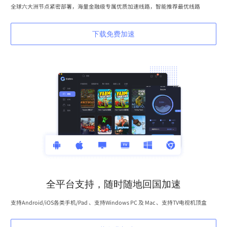
全球六大洲节点紧密部署，海量金融级专属优质加速线路，智能推荐最优线路
下载免费加速
全平台支持，随时随地回国加速
支持Android/iOS各类手机/Pad 、支持Windows PC 及 Mac 、支持TV电视机顶盒