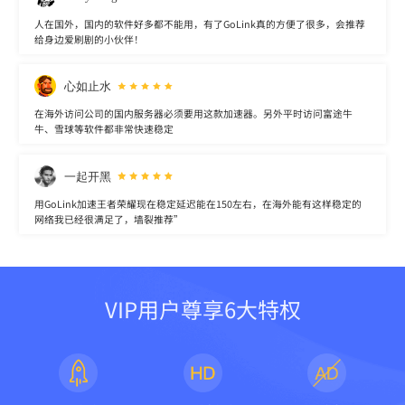
人在国外，国内的软件好多都不能用，有了GoLink真的方便了很多，会推荐
给身边爱刷剧的小伙伴！
心如止水
在海外访问公司的国内服务器必须要用这款加速器。另外平时访问富途牛
牛、雪球等软件都非常快速稳定
一起开黑
用GoLink加速王者荣耀现在稳定延迟能在150左右，在海外能有这样稳定的
网络我已经很满足了，墙裂推荐”
VIP用户尊享6大特权