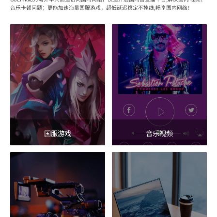
音乐卡顿问题；更能加速海量国服游戏，超低延迟稳定不掉线,畅享国内网络！
国服游戏
音乐视频