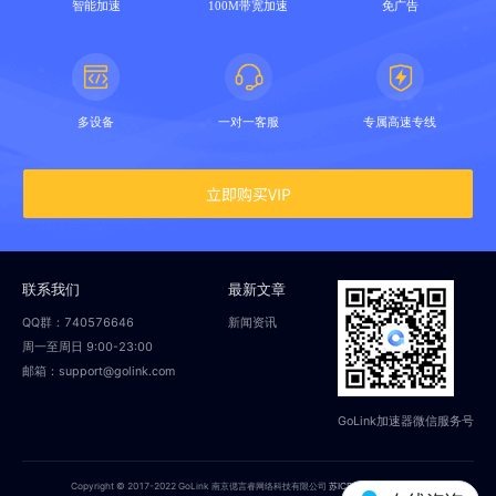
智能加速
100M带宽加速
免广告
多设备
一对一客服
专属高速专线
立即购买VIP
联系我们
最新文章
QQ群：740576646
新闻资讯
周一至周日 9:00-23:00
邮箱：support@golink.com
GoLink加速器微信服务号
Copyright © 2017-2022 GoLink 南京偲言睿网络科技有限公司
苏ICP备18014251号-2