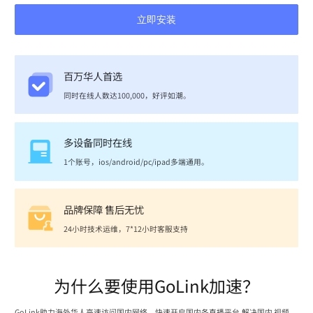
立即安装
百万华人首选
同时在线人数达100,000，好评如潮。
多设备同时在线
1个账号，ios/android/pc/ipad多端通用。
品牌保障 售后无忧
24小时技术运维，7*12小时客服支持
为什么要使用GoLink加速？
GoLink助力海外华人高速访问国内网络，快速开启国内各直播平台,解决国内 视频、