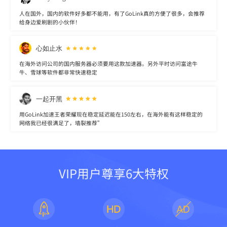
人在国外，国内的软件好多都不能用，有了GoLink真的方便了很多，会推荐
给身边爱刷剧的小伙伴！
心如止水
在海外访问公司的国内服务器必须要用这款加速器。另外平时访问富途牛
牛、雪球等软件都非常快速稳定
一起开黑
用GoLink加速王者荣耀现在稳定延迟能在150左右，在海外能有这样稳定的
网络我已经很满足了，墙裂推荐”
VIP用户尊享6大特权