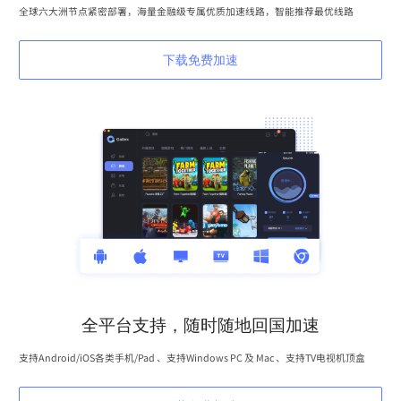
全球六大洲节点紧密部署，海量金融级专属优质加速线路，智能推荐最优线路
下载免费加速
全平台支持，随时随地回国加速
支持Android/iOS各类手机/Pad 、支持Windows PC 及 Mac 、支持TV电视机顶盒