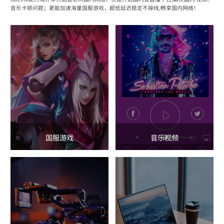
音乐卡顿问题；更能加速海量国服游戏，超低延迟稳定不掉线,畅享国内网络！
国服游戏
音乐视频