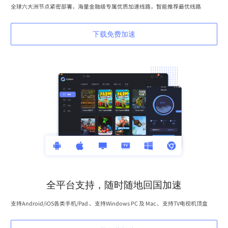
全球六大洲节点紧密部署，海量金融级专属优质加速线路，智能推荐最优线路
下载免费加速
全平台支持，随时随地回国加速
支持Android/iOS各类手机/Pad 、支持Windows PC 及 Mac 、支持TV电视机顶盒