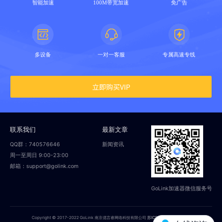
智能加速
100M带宽加速
免广告
多设备
一对一客服
专属高速专线
立即购买VIP
联系我们
最新文章
QQ群：740576646
新闻资讯
周一至周日 9:00-23:00
邮箱：support@golink.com
GoLink加速器微信服务号
Copyright © 2017-2022 GoLink 南京偲言睿网络科技有限公司
苏ICP备18014251号-2