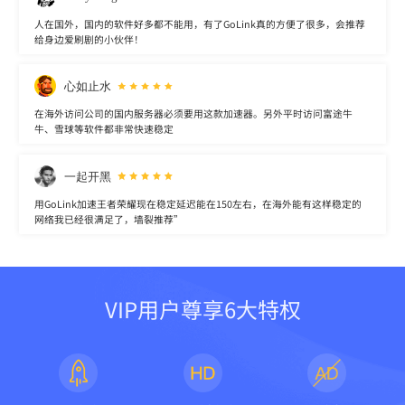
人在国外，国内的软件好多都不能用，有了GoLink真的方便了很多，会推荐
给身边爱刷剧的小伙伴！
心如止水
在海外访问公司的国内服务器必须要用这款加速器。另外平时访问富途牛
牛、雪球等软件都非常快速稳定
一起开黑
用GoLink加速王者荣耀现在稳定延迟能在150左右，在海外能有这样稳定的
网络我已经很满足了，墙裂推荐”
VIP用户尊享6大特权