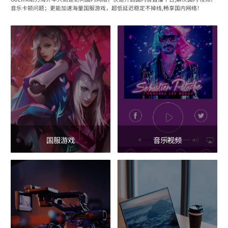
音乐卡顿问题；更能加速海量国服游戏，超低延迟稳定不掉线,畅享国内网络！
国服游戏
音乐视频