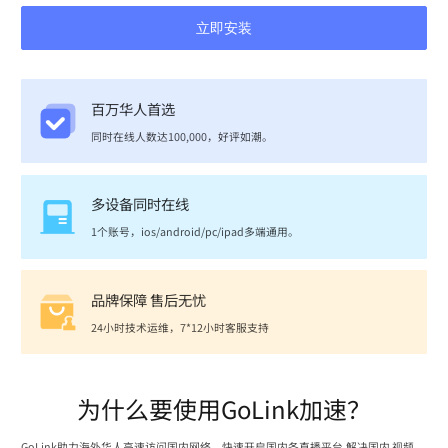
立即安装
百万华人首选
同时在线人数达100,000，好评如潮。
多设备同时在线
1个账号，ios/android/pc/ipad多端通用。
品牌保障 售后无忧
24小时技术运维，7*12小时客服支持
为什么要使用GoLink加速？
GoLink助力海外华人高速访问国内网络，快速开启国内各直播平台,解决国内 视频、