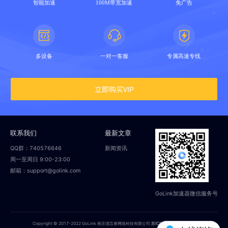
智能加速
100M带宽加速
免广告
多设备
一对一客服
专属高速专线
立即购买VIP
联系我们
最新文章
QQ群：740576646
新闻资讯
周一至周日 9:00-23:00
邮箱：support@golink.com
GoLink加速器微信服务号
Copyright © 2017-2022 GoLink 南京偲言睿网络科技有限公司
苏ICP备18014251号-2