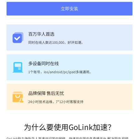
立即安装
百万华人首选
同时在线人数达100,000，好评如潮。
多设备同时在线
1个账号，ios/android/pc/ipad多端通用。
品牌保障 售后无忧
24小时技术运维，7*12小时客服支持
为什么要使用GoLink加速？
GoLink助力海外华人高速访问国内网络，快速开启国内各直播平台,解决国内 视频、