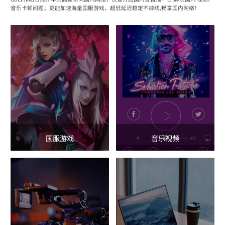
音乐卡顿问题；更能加速海量国服游戏，超低延迟稳定不掉线,畅享国内网络！
国服游戏
音乐视频