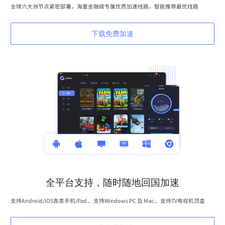
全球六大洲节点紧密部署，海量金融级专属优质加速线路，智能推荐最优线路
下载免费加速
全平台支持，随时随地回国加速
支持Android/iOS各类手机/Pad 、支持Windows PC 及 Mac 、支持TV电视机顶盒