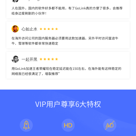
人在国外，国内的软件好多都不能用，有了GoLink真的方便了很多，会推荐
给身边爱刷剧的小伙伴！
心如止水
在海外访问公司的国内服务器必须要用这款加速器。另外平时访问富途牛
牛、雪球等软件都非常快速稳定
一起开黑
用GoLink加速王者荣耀现在稳定延迟能在150左右，在海外能有这样稳定的
网络我已经很满足了，墙裂推荐”
VIP用户尊享6大特权