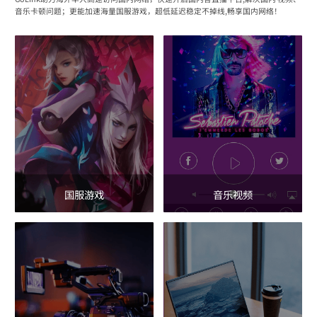
音乐卡顿问题；更能加速海量国服游戏，超低延迟稳定不掉线,畅享国内网络！
国服游戏
音乐视频