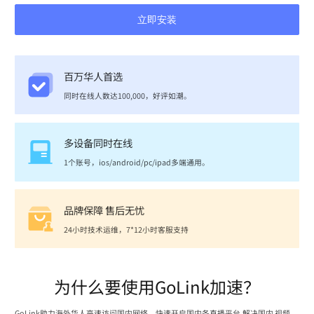
立即安装
百万华人首选
同时在线人数达100,000，好评如潮。
多设备同时在线
1个账号，ios/android/pc/ipad多端通用。
品牌保障 售后无忧
24小时技术运维，7*12小时客服支持
为什么要使用GoLink加速？
GoLink助力海外华人高速访问国内网络，快速开启国内各直播平台,解决国内 视频、