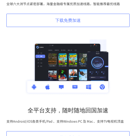
全球六大洲节点紧密部署，海量金融级专属优质加速线路，智能推荐最优线路
下载免费加速
全平台支持，随时随地回国加速
支持Android/iOS各类手机/Pad 、支持Windows PC 及 Mac 、支持TV电视机顶盒