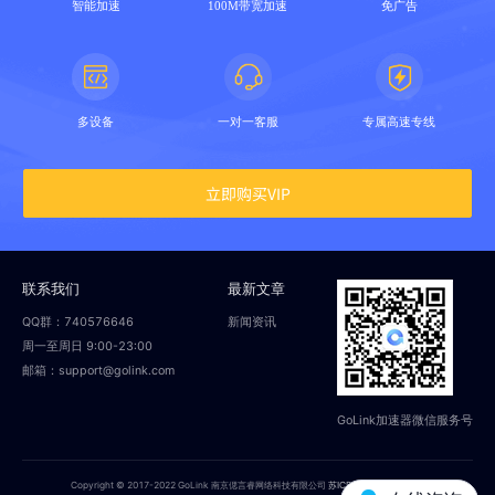
智能加速
100M带宽加速
免广告
多设备
一对一客服
专属高速专线
立即购买VIP
联系我们
最新文章
QQ群：740576646
新闻资讯
周一至周日 9:00-23:00
邮箱：support@golink.com
GoLink加速器微信服务号
Copyright © 2017-2022 GoLink 南京偲言睿网络科技有限公司
苏ICP备18014251号-2