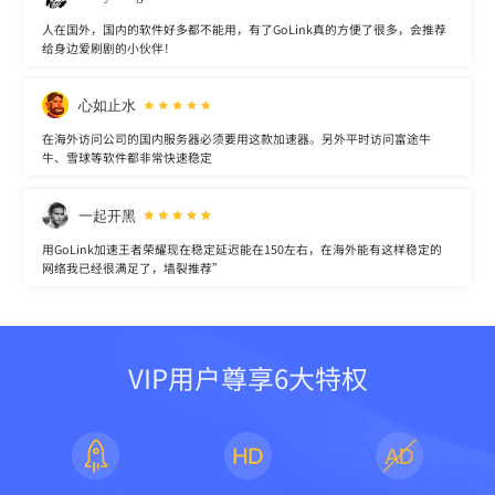
人在国外，国内的软件好多都不能用，有了GoLink真的方便了很多，会推荐
给身边爱刷剧的小伙伴！
心如止水
在海外访问公司的国内服务器必须要用这款加速器。另外平时访问富途牛
牛、雪球等软件都非常快速稳定
一起开黑
用GoLink加速王者荣耀现在稳定延迟能在150左右，在海外能有这样稳定的
网络我已经很满足了，墙裂推荐”
VIP用户尊享6大特权