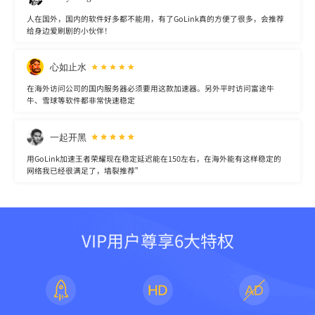
人在国外，国内的软件好多都不能用，有了GoLink真的方便了很多，会推荐
给身边爱刷剧的小伙伴！
心如止水
在海外访问公司的国内服务器必须要用这款加速器。另外平时访问富途牛
牛、雪球等软件都非常快速稳定
一起开黑
用GoLink加速王者荣耀现在稳定延迟能在150左右，在海外能有这样稳定的
网络我已经很满足了，墙裂推荐”
VIP用户尊享6大特权