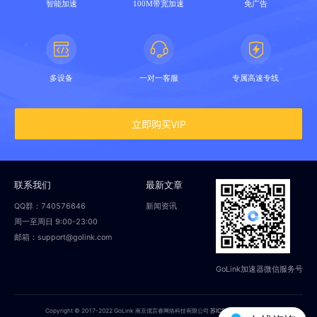
智能加速
100M带宽加速
免广告
多设备
一对一客服
专属高速专线
立即购买VIP
联系我们
最新文章
QQ群：740576646
新闻资讯
周一至周日 9:00-23:00
邮箱：support@golink.com
GoLink加速器微信服务号
Copyright © 2017-2022 GoLink 南京偲言睿网络科技有限公司
苏ICP备18014251号-2