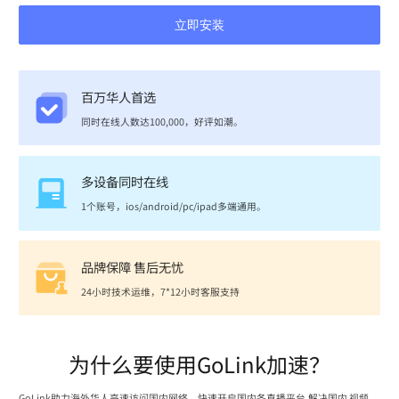
立即安装
百万华人首选
同时在线人数达100,000，好评如潮。
多设备同时在线
1个账号，ios/android/pc/ipad多端通用。
品牌保障 售后无忧
24小时技术运维，7*12小时客服支持
为什么要使用GoLink加速？
GoLink助力海外华人高速访问国内网络，快速开启国内各直播平台,解决国内 视频、