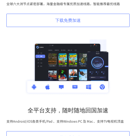
全球六大洲节点紧密部署，海量金融级专属优质加速线路，智能推荐最优线路
下载免费加速
全平台支持，随时随地回国加速
支持Android/iOS各类手机/Pad 、支持Windows PC 及 Mac 、支持TV电视机顶盒