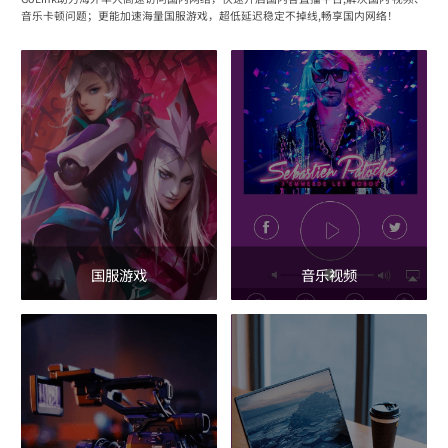
音乐卡顿问题；更能加速海量国服游戏，超低延迟稳定不掉线,畅享国内网络！
国服游戏
音乐视频