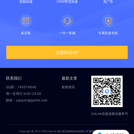
智能加速
100M带宽加速
免广告
多设备
一对一客服
专属高速专线
立即购买VIP
联系我们
最新文章
QQ群：740576646
新闻资讯
周一至周日 9:00-23:00
邮箱：support@golink.com
GoLink加速器微信服务号
Copyright © 2017-2022 GoLink 南京偲言睿网络科技有限公司
苏ICP备18014251号-2