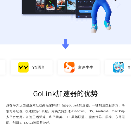
YY语音
富途牛牛
直播姬
GoLink加速器的优势
身在海外玩国服游戏延迟高经常掉线？使用GoLink加速器，一键加速国服游戏，降
低海外延迟，极速稳定不丢包，完美支持加速Windows、iOS、Android、macOS等
多平台使用，加速王者荣耀、和平精英、LOL英雄联盟 、魔兽世界、原神、永劫无
间、剑网3、CS:GO等国服游戏。