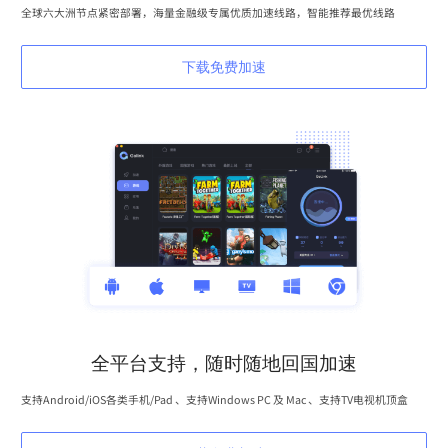
全球六大洲节点紧密部署，海量金融级专属优质加速线路，智能推荐最优线路
下载免费加速
全平台支持，随时随地回国加速
支持Android/iOS各类手机/Pad 、支持Windows PC 及 Mac 、支持TV电视机顶盒