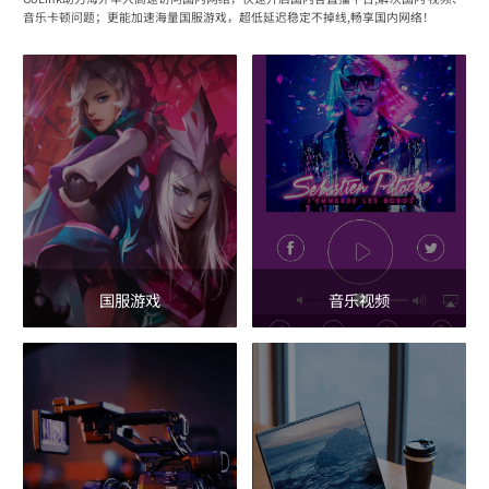
音乐卡顿问题；更能加速海量国服游戏，超低延迟稳定不掉线,畅享国内网络！
国服游戏
音乐视频