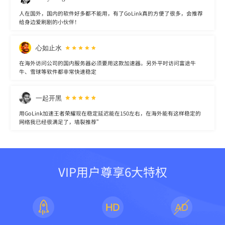
人在国外，国内的软件好多都不能用，有了GoLink真的方便了很多，会推荐
给身边爱刷剧的小伙伴！
心如止水
在海外访问公司的国内服务器必须要用这款加速器。另外平时访问富途牛
牛、雪球等软件都非常快速稳定
一起开黑
用GoLink加速王者荣耀现在稳定延迟能在150左右，在海外能有这样稳定的
网络我已经很满足了，墙裂推荐”
VIP用户尊享6大特权