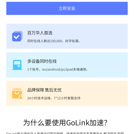
立即安装
百万华人首选
同时在线人数达100,000，好评如潮。
多设备同时在线
1个账号，ios/android/pc/ipad多端通用。
品牌保障 售后无忧
24小时技术运维，7*12小时客服支持
为什么要使用GoLink加速？
GoLink助力海外华人高速访问国内网络，快速开启国内各直播平台,解决国内 视频、