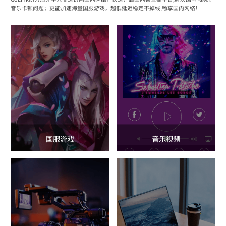
音乐卡顿问题；更能加速海量国服游戏，超低延迟稳定不掉线,畅享国内网络！
国服游戏
音乐视频