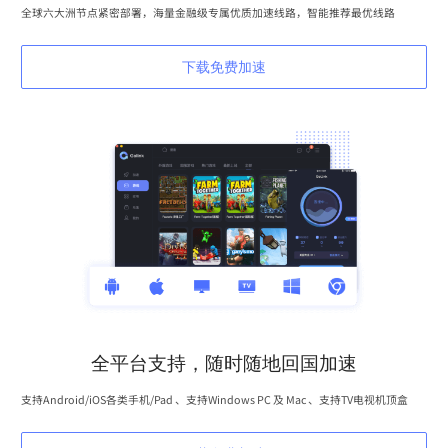
全球六大洲节点紧密部署，海量金融级专属优质加速线路，智能推荐最优线路
下载免费加速
全平台支持，随时随地回国加速
支持Android/iOS各类手机/Pad 、支持Windows PC 及 Mac 、支持TV电视机顶盒