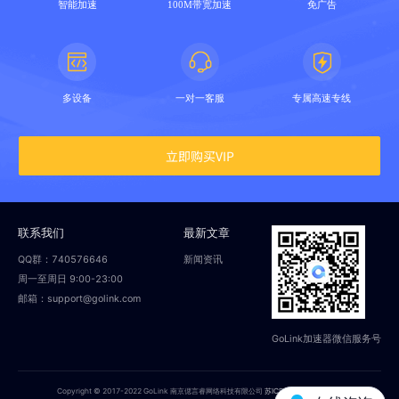
智能加速
100M带宽加速
免广告
多设备
一对一客服
专属高速专线
立即购买VIP
联系我们
最新文章
QQ群：740576646
新闻资讯
周一至周日 9:00-23:00
邮箱：support@golink.com
GoLink加速器微信服务号
Copyright © 2017-2022 GoLink 南京偲言睿网络科技有限公司
苏ICP备18014251号-2