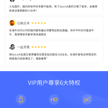
人在国外，国内的软件好多都不能用，有了GoLink真的方便了很多，会推荐
给身边爱刷剧的小伙伴！
心如止水
在海外访问公司的国内服务器必须要用这款加速器。另外平时访问富途牛
牛、雪球等软件都非常快速稳定
一起开黑
用GoLink加速王者荣耀现在稳定延迟能在150左右，在海外能有这样稳定的
网络我已经很满足了，墙裂推荐”
VIP用户尊享6大特权