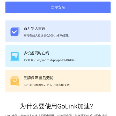
立即安装
百万华人首选
同时在线人数达100,000，好评如潮。
多设备同时在线
1个账号，ios/android/pc/ipad多端通用。
品牌保障 售后无忧
24小时技术运维，7*12小时客服支持
为什么要使用GoLink加速？
GoLink助力海外华人高速访问国内网络，快速开启国内各直播平台,解决国内 视频、