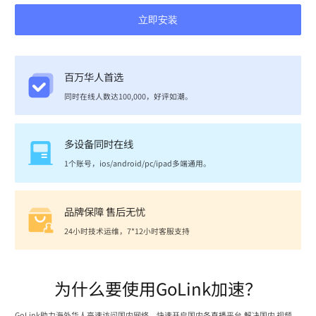
立即安装
百万华人首选
同时在线人数达100,000，好评如潮。
多设备同时在线
1个账号，ios/android/pc/ipad多端通用。
品牌保障 售后无忧
24小时技术运维，7*12小时客服支持
为什么要使用GoLink加速？
GoLink助力海外华人高速访问国内网络，快速开启国内各直播平台,解决国内 视频、