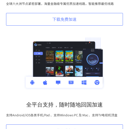
全球六大洲节点紧密部署，海量金融级专属优质加速线路，智能推荐最优线路
下载免费加速
全平台支持，随时随地回国加速
支持Android/iOS各类手机/Pad 、支持Windows PC 及 Mac 、支持TV电视机顶盒