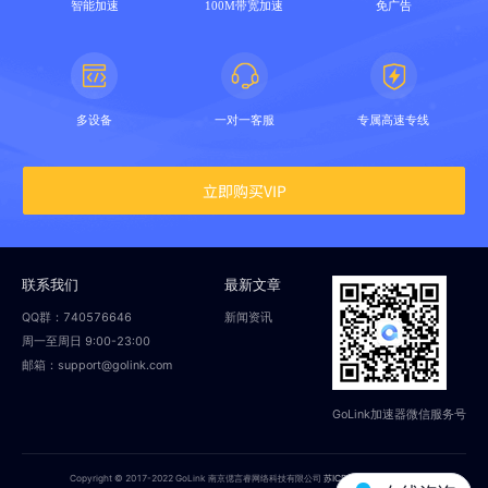
智能加速
100M带宽加速
免广告
多设备
一对一客服
专属高速专线
立即购买VIP
联系我们
最新文章
QQ群：740576646
新闻资讯
周一至周日 9:00-23:00
邮箱：support@golink.com
GoLink加速器微信服务号
Copyright © 2017-2022 GoLink 南京偲言睿网络科技有限公司
苏ICP备18014251号-2