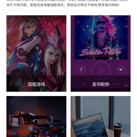
音乐卡顿问题；更能加速海量国服游戏，超低延迟稳定不掉线,畅享国内网络！
国服游戏
音乐视频