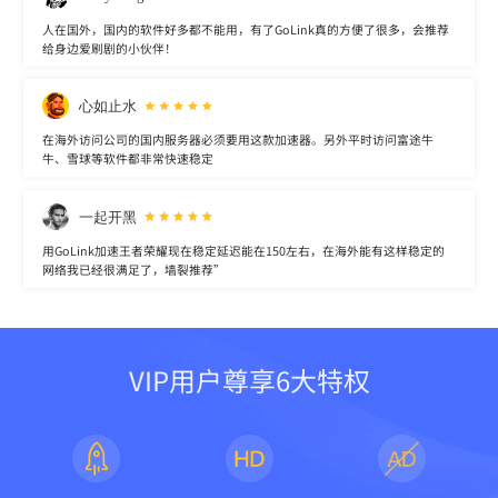
人在国外，国内的软件好多都不能用，有了GoLink真的方便了很多，会推荐
给身边爱刷剧的小伙伴！
心如止水
在海外访问公司的国内服务器必须要用这款加速器。另外平时访问富途牛
牛、雪球等软件都非常快速稳定
一起开黑
用GoLink加速王者荣耀现在稳定延迟能在150左右，在海外能有这样稳定的
网络我已经很满足了，墙裂推荐”
VIP用户尊享6大特权