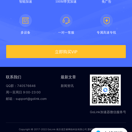
智能加速
100M带宽加速
免广告
多设备
一对一客服
专属高速专线
立即购买VIP
联系我们
最新文章
QQ群：740576646
新闻资讯
周一至周日 9:00-23:00
邮箱：support@golink.com
GoLink加速器微信服务号
Copyright © 2017-2022 GoLink 南京偲言睿网络科技有限公司
苏ICP备18014251号-2