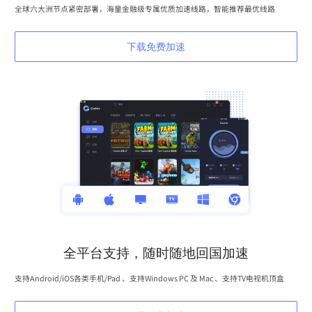
全球六大洲节点紧密部署，海量金融级专属优质加速线路，智能推荐最优线路
下载免费加速
全平台支持，随时随地回国加速
支持Android/iOS各类手机/Pad 、支持Windows PC 及 Mac 、支持TV电视机顶盒