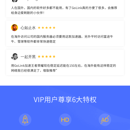
人在国外，国内的软件好多都不能用，有了GoLink真的方便了很多，会推荐
给身边爱刷剧的小伙伴！
心如止水
在海外访问公司的国内服务器必须要用这款加速器。另外平时访问富途牛
牛、雪球等软件都非常快速稳定
一起开黑
用GoLink加速王者荣耀现在稳定延迟能在150左右，在海外能有这样稳定的
网络我已经很满足了，墙裂推荐”
VIP用户尊享6大特权