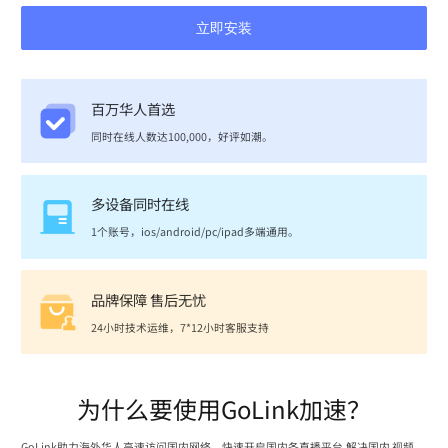
立即安装
百万华人首选
同时在线人数达100,000，好评如潮。
多设备同时在线
1个账号，ios/android/pc/ipad多端通用。
品牌保障 售后无忧
24小时技术运维，7*12小时客服支持
为什么要使用GoLink加速？
GoLink助力海外华人高速访问国内网络，快速开启国内各直播平台,解决国内 视频、