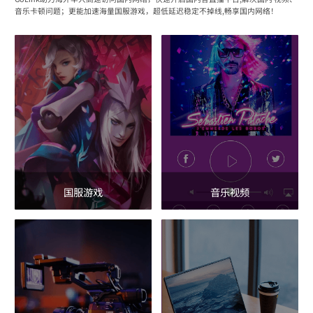
音乐卡顿问题；更能加速海量国服游戏，超低延迟稳定不掉线,畅享国内网络！
国服游戏
音乐视频