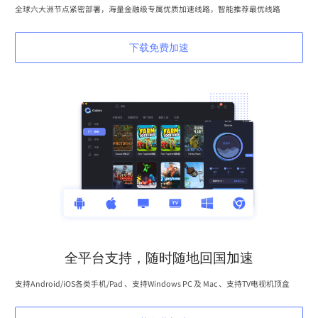
全球六大洲节点紧密部署，海量金融级专属优质加速线路，智能推荐最优线路
下载免费加速
全平台支持，随时随地回国加速
支持Android/iOS各类手机/Pad 、支持Windows PC 及 Mac 、支持TV电视机顶盒