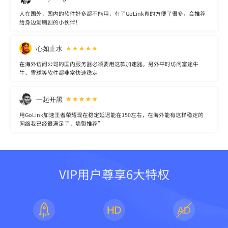
人在国外，国内的软件好多都不能用，有了GoLink真的方便了很多，会推荐
给身边爱刷剧的小伙伴！
心如止水
在海外访问公司的国内服务器必须要用这款加速器。另外平时访问富途牛
牛、雪球等软件都非常快速稳定
一起开黑
用GoLink加速王者荣耀现在稳定延迟能在150左右，在海外能有这样稳定的
网络我已经很满足了，墙裂推荐”
VIP用户尊享6大特权