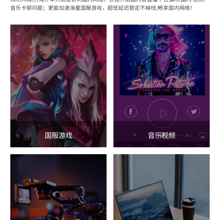
音乐卡顿问题；更能加速海量国服游戏，超低延迟稳定不掉线,畅享国内网络！
国服游戏
音乐视频