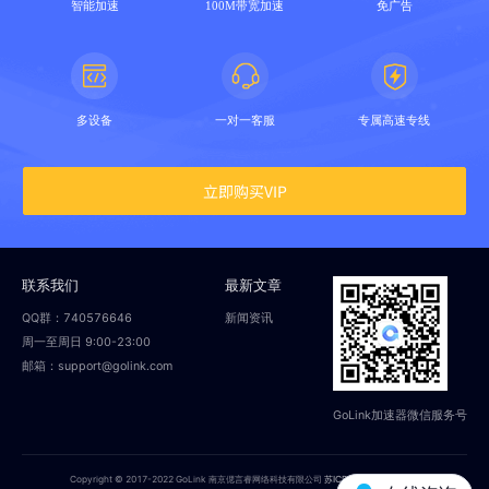
智能加速
100M带宽加速
免广告
多设备
一对一客服
专属高速专线
立即购买VIP
联系我们
最新文章
QQ群：740576646
新闻资讯
周一至周日 9:00-23:00
邮箱：support@golink.com
GoLink加速器微信服务号
Copyright © 2017-2022 GoLink 南京偲言睿网络科技有限公司
苏ICP备18014251号-2