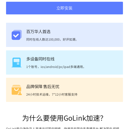
立即安装
百万华人首选
同时在线人数达100,000，好评如潮。
多设备同时在线
1个账号，ios/android/pc/ipad多端通用。
品牌保障 售后无忧
24小时技术运维，7*12小时客服支持
为什么要使用GoLink加速？
GoLink助力海外华人高速访问国内网络，快速开启国内各直播平台,解决国内 视频、